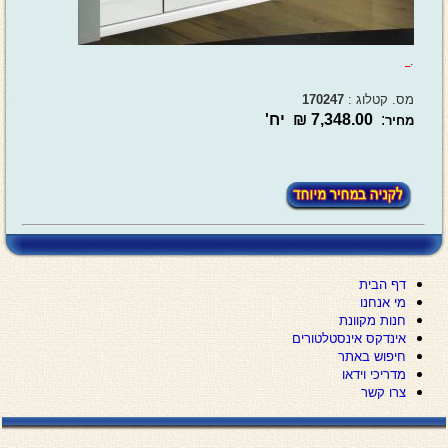
.
מס. קטלוג :
170247
:
7,348.00 ₪ יח'
מחיר
דף הבית
מי אנחנו
חנות מקוונת
אינדקס אינסטלטורים
חיפוש באתר
מדריכי וידאו
צרו קשר