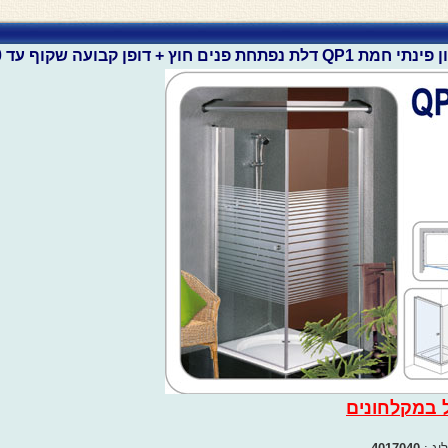
דלת נפתחת פנים חוץ + דופן קבועה שקוף עד 80 ס"מ
 במקלחונים