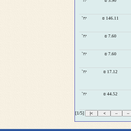
5.90 ₪
יח`
146.11 ₪
יח`
7.60 ₪
יח`
7.60 ₪
יח`
17.12 ₪
יח`
44.52 ₪
יח`
[1/5]