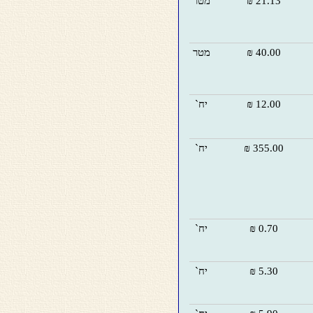
21.13 ₪
מטר
40.00 ₪
מטר
12.00 ₪
יח`
355.00 ₪
יח`
0.70 ₪
יח`
5.30 ₪
יח`