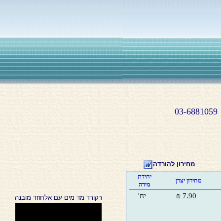
03-6881059
מחירון להורדה
יחידת
מחירון יצרן
מידה
7.90 ₪
יח'
רקורד מד מים עם אלחוזר מובנה