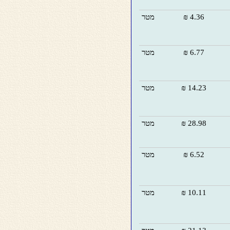
4.36 ₪
מטר
6.77 ₪
מטר
14.23 ₪
מטר
28.98 ₪
מטר
6.52 ₪
מטר
10.11 ₪
מטר