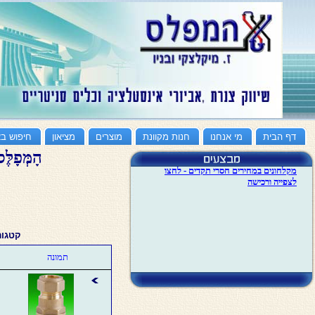
דף הבית
מי אנחנו
חנות מקוונת
מוצרים
מציאון
חיפוש ב
הָמְּפָלֶּ
קטגור
תמונה